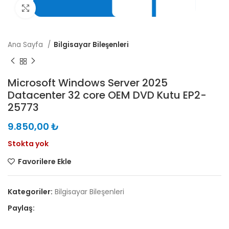
Büyütmek için tıklayın
Ana Sayfa
Bilgisayar Bileşenleri
Microsoft Windows Server 2025
Datacenter 32 core OEM DVD Kutu EP2-
25773
9.850,00
₺
Stokta yok
Favorilere Ekle
Kategoriler:
Bilgisayar Bileşenleri
Paylaş: