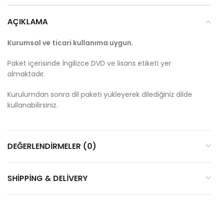
AÇIKLAMA
Kurumsal ve ticari kullanıma uygun.
Paket içerisinde İngilizce DVD ve lisans etiketi yer
almaktadır.
Kurulumdan sonra dil paketi yükleyerek dilediğiniz dilde
kullanabilirsiniz.
DEĞERLENDIRMELER (0)
SHIPPING & DELIVERY