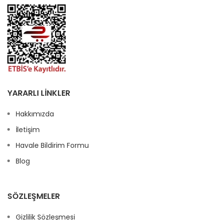
YARARLI LINKLER
Hakkımızda
İletişim
Havale Bildirim Formu
Blog
SÖZLEŞMELER
Gizlilik Sözleşmesi